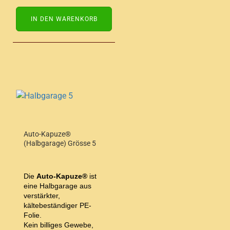
IN DEN WARENKORB
Auto-Kapuze®
(Halbgarage) Grösse 5
Die
Auto-Kapuze®
ist
eine Halbgarage aus
verstärkter,
kältebeständiger PE-
Folie.
Kein billiges Gewebe,