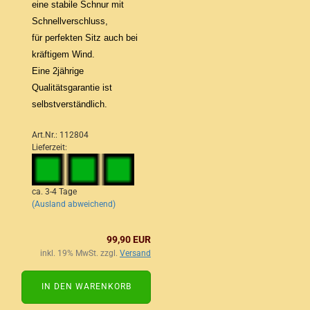
eine stabile Schnur mit
Schnellverschluss,
für perfekten Sitz auch bei
kräftigem Wind.
Eine 2jährige
Qualitätsgarantie ist
selbstverständlich.
Art.Nr.: 112804
Lieferzeit:
ca. 3-4 Tage
(Ausland abweichend)
99,90 EUR
inkl. 19% MwSt. zzgl.
Versand
IN DEN WARENKORB