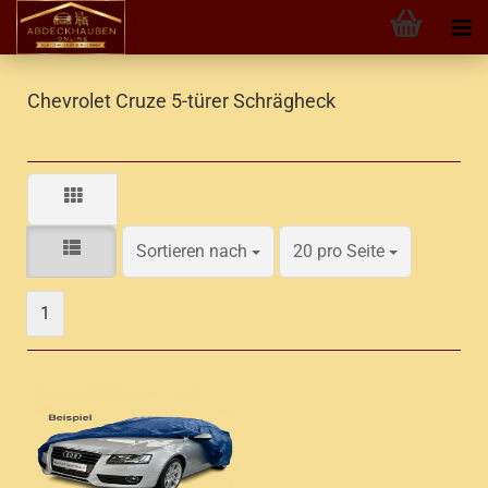
Chevrolet Cruze 5-türer Schrägheck
Sortieren nach
pro Seite
Sortieren nach
20 pro Seite
1