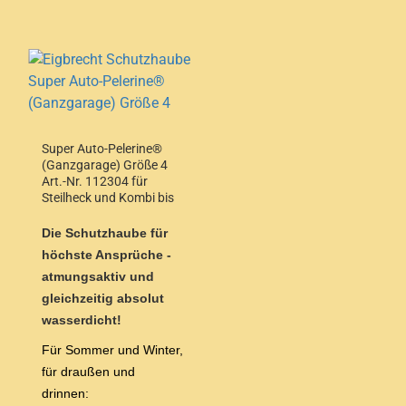
Super Auto-Pelerine®
(Ganzgarage) Größe 4
Art.-Nr. 112304 für
Steilheck und Kombi bis
4,50m Länge
Die Schutzhaube für
höchste Ansprüche -
atmungsaktiv und
gleichzeitig absolut
wasserdicht!
Für Sommer und Winter,
für draußen und
drinnen: