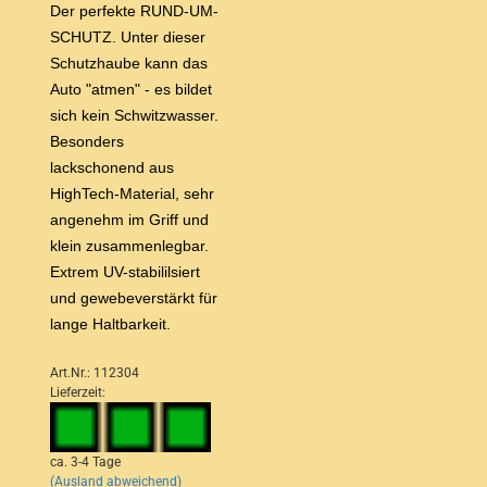
Der perfekte RUND-UM-
SCHUTZ. Unter dieser
Schutzhaube kann das
Auto "atmen" - es bildet
sich kein Schwitzwasser.
Besonders
lackschonend aus
HighTech-Material, sehr
angenehm im Griff und
klein zusammenlegbar.
Extrem UV-stabililsiert
und gewebeverstärkt für
lange Haltbarkeit.
Art.Nr.: 112304
Lieferzeit:
ca. 3-4 Tage
(Ausland abweichend)