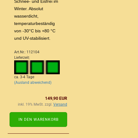
Schnee- und Eisfrei im
Winter. Absolut
wasserdicht,
temperaturbeständig
von -30°C bis +80 °C
und UV-stabilisiert.
Art.Nr.: 112104
Lieferzeit:
ca. 3-4 Tage
(Ausland abweichend)
149,90 EUR
inkl. 19% MwSt. zzgl.
Versand
IN DEN WARENKORB