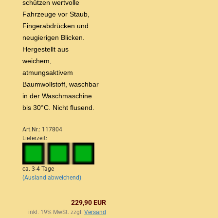
schützen wertvolle
Fahrzeuge vor Staub,
Fingerabdrücken und
neugierigen Blicken.
Hergestellt aus
weichem,
atmungsaktivem
Baumwollstoff, waschbar
in der Waschmaschine
bis 30°C. Nicht flusend.
Art.Nr.: 117804
Lieferzeit:
ca. 3-4 Tage
(Ausland abweichend)
229,90 EUR
inkl. 19% MwSt. zzgl.
Versand