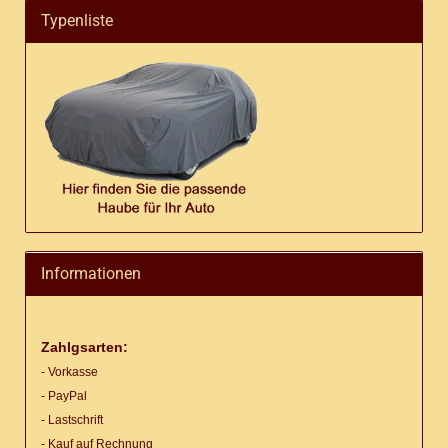
Typenliste
Informationen
Zahlgsarten:
- Vorkasse
- PayPal
- Lastschrift
- Kauf auf Rechnung