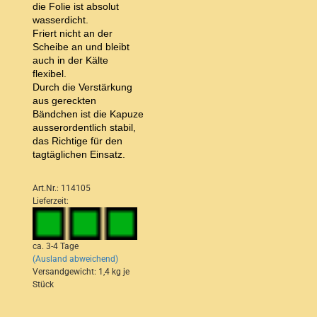
die Folie ist absolut
wasserdicht.
Friert nicht an der
Scheibe an und bleibt
auch in der Kälte
flexibel.
Durch die Verstärkung
aus gereckten
Bändchen ist die Kapuze
ausserordentlich stabil,
das Richtige für den
tagtäglichen Einsatz.
Art.Nr.: 114105
Lieferzeit:
ca. 3-4 Tage
(Ausland abweichend)
Versandgewicht:
1,4
kg je
Stück