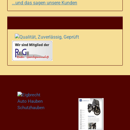
...und das sagen unsere Kunden