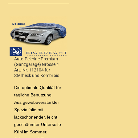
Auto-Pelerine Premium
(Ganzgarage) Grösse 4
Art.-Nr. 112104 für
Steilheck und Kombi bis
4,50 m Wagenlänge
Die optimale Qualität für
tägliche Benutzung.
Aus gewebeverstärkter
Spezialfolie mit
lackschonender, leicht
geschäumter Unterseite.
Kühl im Sommer,