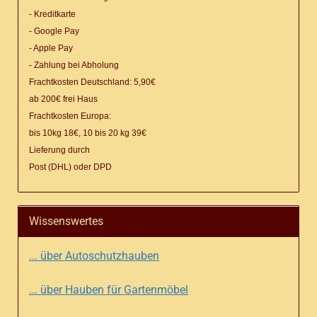
- Kreditkarte
- Google Pay
- Apple Pay
- Zahlung bei Abholung
Frachtkosten Deutschland: 5,90€
ab 200€ frei Haus
Frachtkosten Europa:
bis 10kg 18€, 10 bis 20 kg 39€
Lieferung
durch
Post (DHL) oder DPD
Wissenswertes
... über Autoschutzhauben
... über Hauben für Gartenmöbel