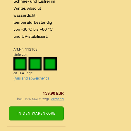
Schnee- und Eisfrei im
Winter. Absolut
wasserdicht,
temperaturbeständig
von -30°C bis +80 °C
und UV-stabilisiert.
Art.Nr.: 112108
Lieferzeit:
ca. 3-4 Tage
(Ausland abweichend)
159,90 EUR
inkl. 19% MwSt. zzgl.
Versand
IN DEN WARENKORB