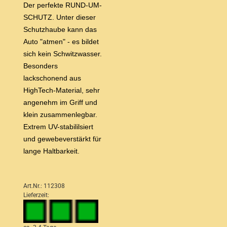
Der perfekte RUND-UM-
SCHUTZ. Unter dieser
Schutzhaube kann das
Auto "atmen" - es bildet
sich kein Schwitzwasser.
Besonders
lackschonend aus
HighTech-Material, sehr
angenehm im Griff und
klein zusammenlegbar.
Extrem UV-stabililsiert
und gewebeverstärkt für
lange Haltbarkeit.
Art.Nr.: 112308
Lieferzeit: