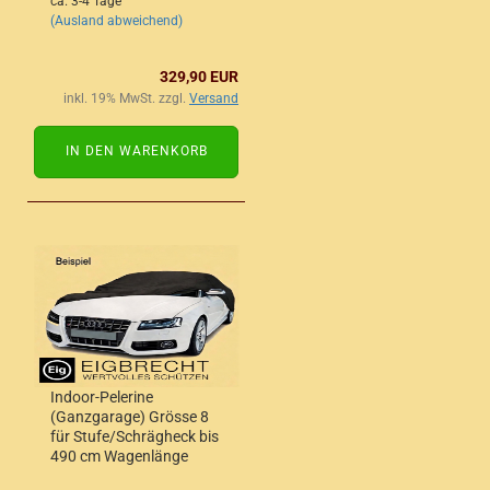
ca. 3-4 Tage
(Ausland abweichend)
329,90 EUR
inkl. 19% MwSt. zzgl.
Versand
IN DEN WARENKORB
Indoor-Pelerine
(Ganzgarage) Grösse 8
für Stufe/Schrägheck bis
490 cm Wagenlänge