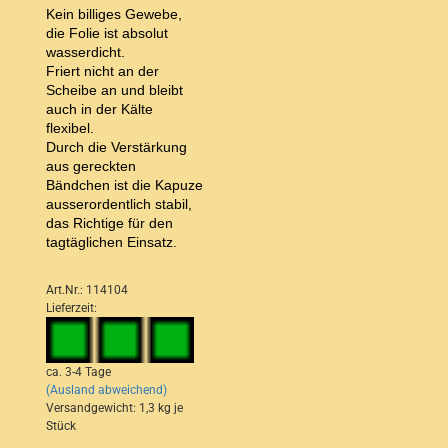
Kein billiges Gewebe,
die Folie ist absolut
wasserdicht.
Friert nicht an der
Scheibe an und bleibt
auch in der Kälte
flexibel.
Durch die Verstärkung
aus gereckten
Bändchen ist die Kapuze
ausserordentlich stabil,
das Richtige für den
tagtäglichen Einsatz.
Art.Nr.: 114104
Lieferzeit:
ca. 3-4 Tage
(Ausland abweichend)
Versandgewicht:
1,3
kg je
Stück