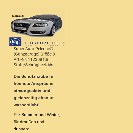
Super Auto-Pelerine®
(Ganzgarage) Größe 8
Art.-Nr. 112308 für
Stufe/Schrägheck bis
4,90m Länge
Die Schutzhaube für
höchste Ansprüche -
atmungsaktiv und
gleichzeitig absolut
wasserdicht!
Für Sommer und Winter,
für draußen und
drinnen: