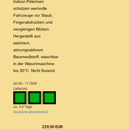
Indoor-Pelerinen
schützen wertvolle
Fahrzeuge vor Staub,
Fingerabdrücken und
neugierigen Blicken.
Hergestellt aus
weichem,
atmungsaktivem
Baumwollstoff, waschbar
in der Waschmaschine
bis 30°C. Nicht flusend.
Art.Nr.: 117808
Lieferzeit:
ca. 3-4 Tage
(Ausland abweichend)
229,90 EUR