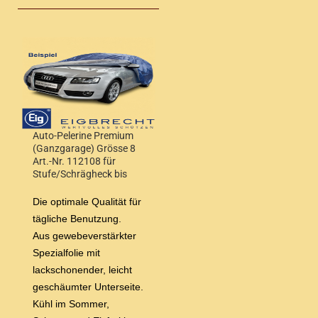
Auto-Pelerine Premium
(Ganzgarage) Grösse 8
Art.-Nr. 112108 für
Stufe/Schrägheck bis
4,90 m Wagenlänge
Die optimale Qualität für
tägliche Benutzung.
Aus gewebeverstärkter
Spezialfolie mit
lackschonender, leicht
geschäumter Unterseite.
Kühl im Sommer,