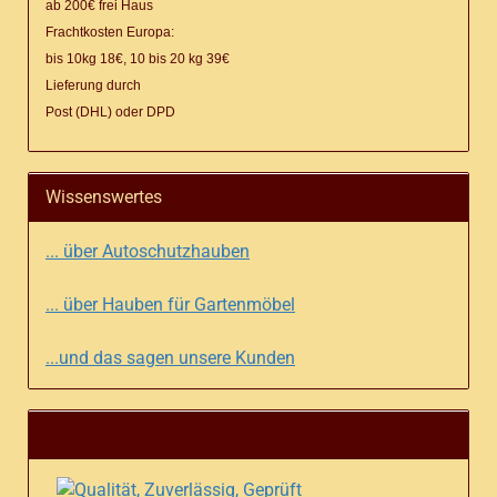
ab 200€ frei Haus
Frachtkosten Europa:
bis 10kg 18€, 10 bis 20 kg 39€
Lieferung
durch
Post (DHL) oder DPD
Wissenswertes
... über Autoschutzhauben
... über Hauben für Gartenmöbel
...und das sagen unsere Kunden