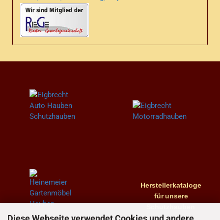
Herstellerkataloge
für
unsere
Schutzhauben
Diese Webseite verwendet Cookies und andere