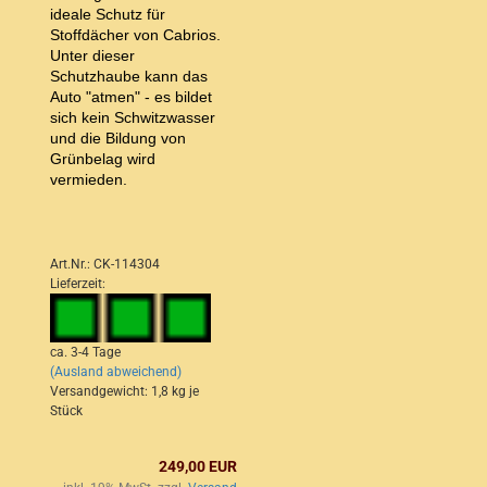
ideale Schutz für
Stoffdächer von Cabrios.
Unter dieser
Schutzhaube kann das
Auto "atmen" - es bildet
sich kein Schwitzwasser
und die Bildung von
Grünbelag wird
vermieden.
Art.Nr.: CK-114304
Lieferzeit:
ca. 3-4 Tage
(Ausland abweichend)
Versandgewicht:
1,8
kg je
Stück
249,00 EUR