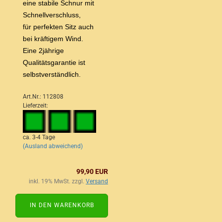
eine stabile Schnur mit
Schnellverschluss,
für perfekten Sitz auch
bei kräftigem Wind.
Eine 2jährige
Qualitätsgarantie ist
selbstverständlich.
Art.Nr.: 112808
Lieferzeit:
ca. 3-4 Tage
(Ausland abweichend)
99,90 EUR
inkl. 19% MwSt. zzgl.
Versand
IN DEN WARENKORB