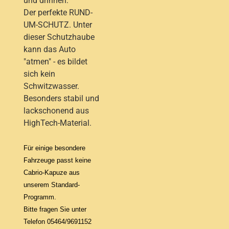
und drinnen:
Der perfekte RUND-
UM-SCHUTZ. Unter
dieser Schutzhaube
kann das Auto
"atmen" - es bildet
sich kein
Schwitzwasser.
Besonders stabil und
lackschonend aus
HighTech-Material.
Für einige besondere
Fahrzeuge passt keine
Cabrio-Kapuze aus
unserem Standard-
Programm.
Bitte fragen Sie unter
Telefon 05464/9691152