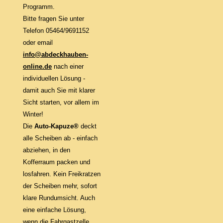
Programm.
Bitte fragen Sie unter
Telefon 05464/9691152
oder email
info@abdeckhauben-
online.de
nach einer
individuellen Lösung -
damit auch Sie mit klarer
Sicht starten, vor allem im
Winter!
Die
Auto-Kapuze®
deckt
alle Scheiben ab - einfach
abziehen, in den
Kofferraum packen und
losfahren. Kein Freikratzen
der Scheiben mehr, sofort
klare Rundumsicht. Auch
eine einfache Lösung,
wenn die Fahrgastzelle