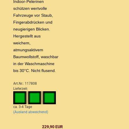
Indoor-Pelerinen
schützen wertvolle
Fahrzeuge vor Staub,
Fingerabdrücken und
neugierigen Blicken.
Hergestellt aus
weichem,
atmungsaktivem
Baumwollstoff, waschbar
in der Waschmaschine
bis 30°C. Nicht flusend.
Art.Nr.: 117808
Lieferzeit:
ca. 3-4 Tage
(Ausland abweichend)
229,90 EUR