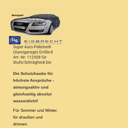
Super Auto-Pelerine®
(Ganzgarage) Größe 8
Art.-Nr. 112308 für
Stufe/Schrägheck bis
4,90m Länge
Die Schutzhaube für
höchste Ansprüche -
atmungsaktiv und
gleichzeitig absolut
wasserdicht!
Für Sommer und Winter,
für draußen und
drinnen: