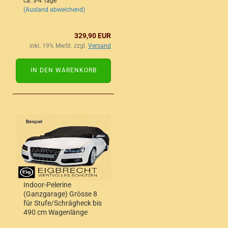
ca. 3-4 Tage
(Ausland abweichend)
329,90 EUR
inkl. 19% MwSt. zzgl.
Versand
IN DEN WARENKORB
Indoor-Pelerine
(Ganzgarage) Grösse 8
für Stufe/Schrägheck bis
490 cm Wagenlänge