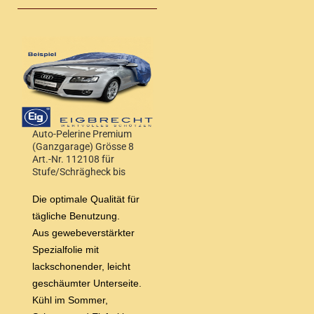
Auto-Pelerine Premium
(Ganzgarage) Grösse 8
Art.-Nr. 112108 für
Stufe/Schrägheck bis
4,90 m Wagenlänge
Die optimale Qualität für
tägliche Benutzung.
Aus gewebeverstärkter
Spezialfolie mit
lackschonender, leicht
geschäumter Unterseite.
Kühl im Sommer,