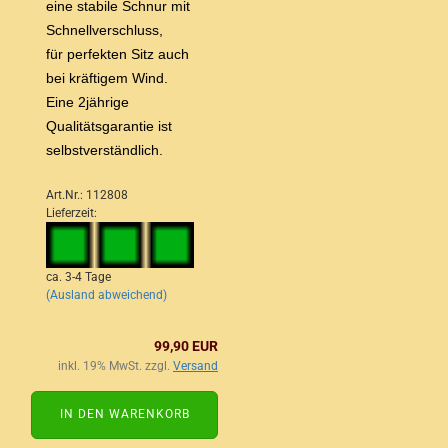
eine stabile Schnur mit
Schnellverschluss,
für perfekten Sitz auch
bei kräftigem Wind.
Eine 2jährige
Qualitätsgarantie ist
selbstverständlich.
Art.Nr.: 112808
Lieferzeit:
ca. 3-4 Tage
(Ausland abweichend)
99,90 EUR
inkl. 19% MwSt. zzgl.
Versand
IN DEN WARENKORB