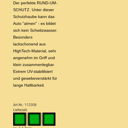
Der perfekte RUND-UM-
SCHUTZ. Unter dieser
Schutzhaube kann das
Auto "atmen" - es bildet
sich kein Schwitzwasser.
Besonders
lackschonend aus
HighTech-Material, sehr
angenehm im Griff und
klein zusammenlegbar.
Extrem UV-stabililsiert
und gewebeverstärkt für
lange Haltbarkeit.
Art.Nr.: 112308
Lieferzeit: