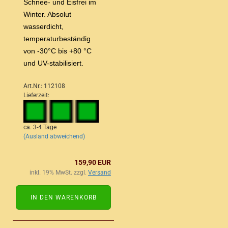
Schnee- und Eisfrei im
Winter. Absolut
wasserdicht,
temperaturbeständig
von -30°C bis +80 °C
und UV-stabilisiert.
Art.Nr.: 112108
Lieferzeit:
ca. 3-4 Tage
(Ausland abweichend)
159,90 EUR
inkl. 19% MwSt. zzgl.
Versand
IN DEN WARENKORB