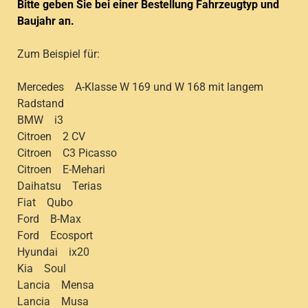
Bitte geben Sie bei einer Bestellung Fahrzeugtyp und
Baujahr an.
Zum Beispiel für:
Mercedes A-Klasse W 169 und W 168 mit langem
Radstand
BMW i3
Citroen 2 CV
Citroen C3 Picasso
Citroen E-Mehari
Daihatsu Terias
Fiat Qubo
Ford B-Max
Ford Ecosport
Hyundai ix20
Kia Soul
Lancia Mensa
Lancia Musa